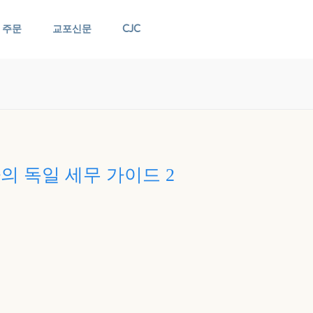
 주문
교포신문
CJC
의 독일 세무 가이드 2