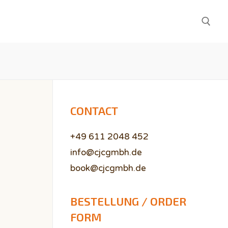
검색 :
CONTACT
+49 611 2048 452
info@cjcgmbh.de
book@cjcgmbh.de
BESTELLUNG / ORDER
FORM