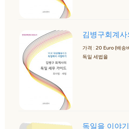
김병구회계사의
가격 : 20 Euro (
독일 세법을
독일을 이야기하