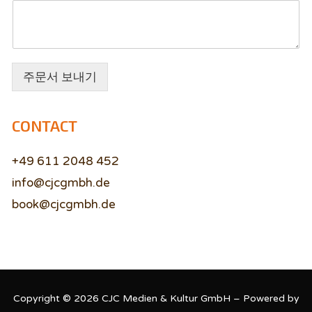
주문서 보내기
CONTACT
+49 611 2048 452
info@cjcgmbh.de
book@cjcgmbh.de
Copyright © 2026 CJC Medien & Kultur GmbH – Powered by